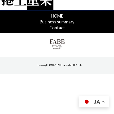
HOME
Business summary
Contact
Copyright © 2026 FABE union MEDIA Lab
JA