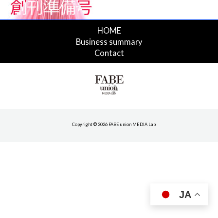
HOME
Business summary
Contact
Copyright © 2026 FABE union MEDIA Lab
JA