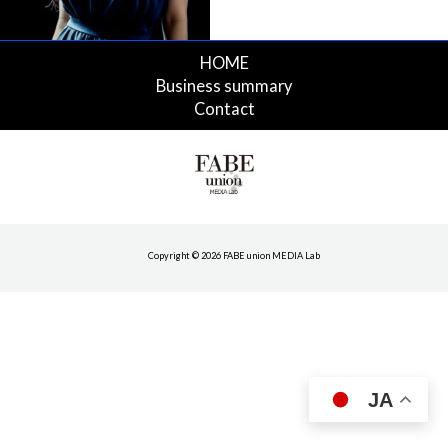
HOME
Business summary
Contact
Copyright © 2026 FABE union MEDIA Lab
JA