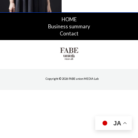
HOME
Business summary
Contact
Copyright © 2026 FABE union MEDIA Lab
JA